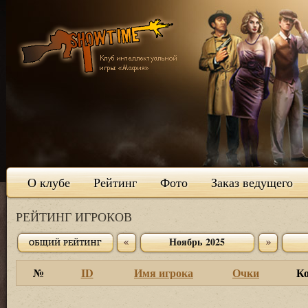
О клубе
Рейтинг
Фото
Заказ ведущего
РЕЙТИНГ ИГРОКОВ
Ноябрь 2025
№
ID
Имя игрока
Очки
К